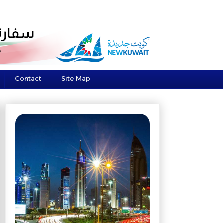
Contact
Site Map