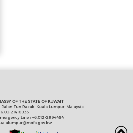
ASSY OF THE STATE OF KUWAIT
 Jalan Tun Razak, Kuala Lumpur, Malaysia
6.03-21410033
Emergency Line : +6.012-2994484
ualalumpur@mofa.gov.kw