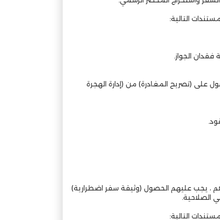
ستندات التالية:
ل على (تصريح المغادرة) من (إدارة الهجرة
ود.
هم ، يجب عليهم الحصول (وثيقة سفر اضطرارية)
ي الصلاحية.
ستندات التالية: