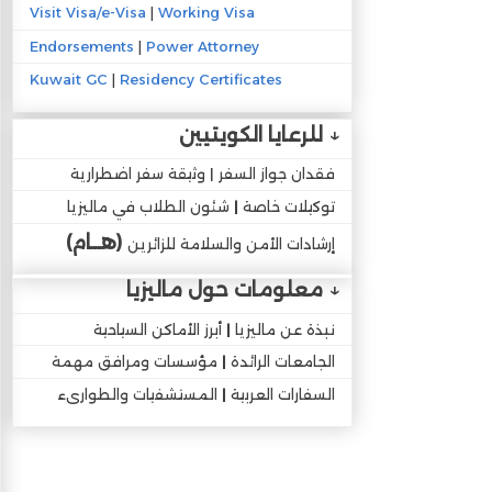
Visit Visa/e-Visa
|
Working Visa
Endorsements
|
Power Attorney
Kuwait GC
|
Residency Certificates
↓
للرعايا الكويتيين
فقدان جواز السفر | وثيقة سفر اضطرارية
توكيلات خاصة
|
شئون الطلاب في ماليزيا
(هــام)
إرشادات الأمن والسلامة للزائرين
↓
معلومات حول ماليزيا
نبذة عن ماليزيا
|
أبرز الأماكن السياحية
الجامعات الرائدة
|
مؤسسات ومرافق مهمة
السفارات العربية
|
المستشفيات والطوارىء