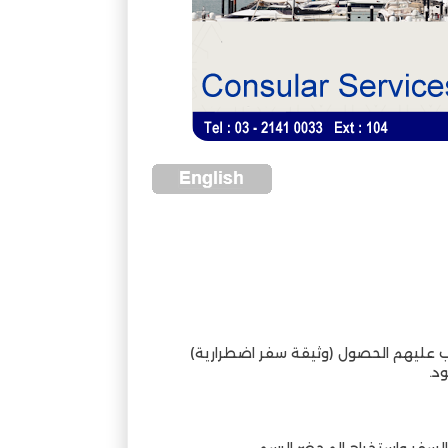
جب عليهم الحصول (وثيقة سفر اضطرارية)
شاء لعدد من المتدربين الدبلوماسيين خلال مشاركتهم في دورة تدريبية
د.
السفر واستخراج المحضر الرسمي.