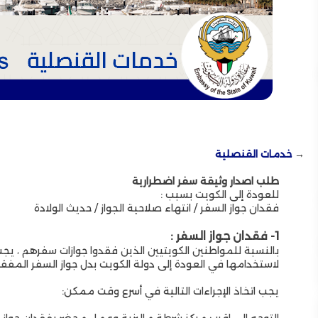
→
خدمات القنصلية
طلب اصدار وثيقة سفر اضطرارية
للعودة إلى الكويت بسبب :
فقدان جواز السفر / انتهاء صلاحية الجواز / حديث الولادة
1- فقدان جواز السفر :
بالنسبة للمواطنين الكويتيين الذين فقدوا جوازات سفرهم ، ي
دي بتقديم واجب العزاء في السفارة الليبية
أقام سعادة السفير مأدبة ع
لاستخدامها في العودة إلى دولة الكويت بدل جواز السفر المفقو
يجب اتخاذ الإجراءات التالية في أسرع وقت ممكن:
التوجه إلى اقرب مركز شرطة ماليزية وعمل محضر بفقدان جواز 