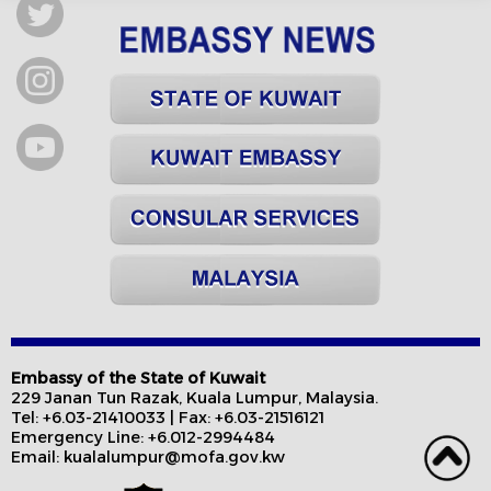
Embassy of the State of Kuwait
229 Janan Tun Razak, Kuala Lumpur, Malaysia.
Tel: +6.03-21410033 | Fax: +6.03-21516121
Emergency Line: +6.012-2994484
Email: kualalumpur@mofa.gov.kw