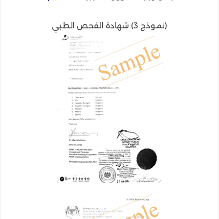
(نموذج 3) شهادة الفحص الطبي